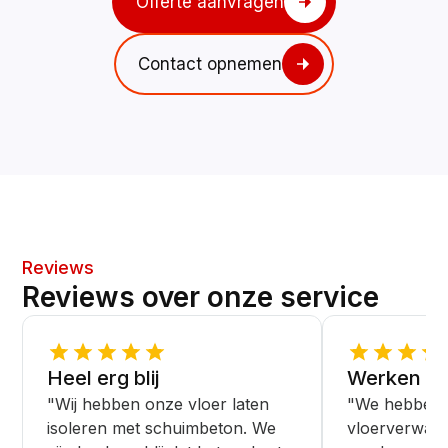
Offerte aanvragen
Contact opnemen
Reviews
Reviews over onze service
Heel erg blij
Werken ne
"Wij hebben onze vloer laten
"We hebben 
isoleren met schuimbeton. We
vloerverwar