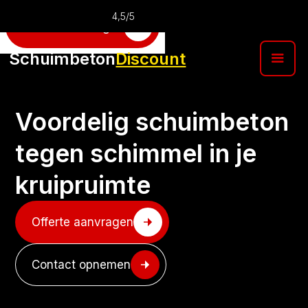
4,5/5
Offerte aanvragen
Schuimbeton
Discount
Voordelig schuimbeton
tegen schimmel in je
kruipruimte
Offerte aanvragen
Contact opnemen