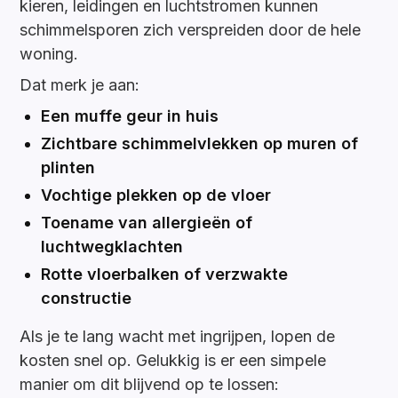
kieren, leidingen en luchtstromen kunnen
schimmelsporen zich verspreiden door de hele
woning.
Dat merk je aan:
Een muffe geur in huis
Zichtbare schimmelvlekken op muren of
plinten
Vochtige plekken op de vloer
Toename van allergieën of
luchtwegklachten
Rotte vloerbalken of verzwakte
constructie
Als je te lang wacht met ingrijpen, lopen de
kosten snel op. Gelukkig is er een simpele
manier om dit blijvend op te lossen: