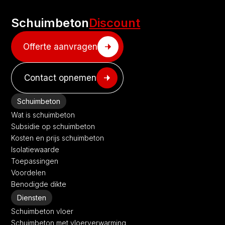
Schuimbeton
Discount
Offerte aanvragen
Contact opnemen
Schuimbeton
Wat is schuimbeton
Subsidie op schuimbeton
Kosten en prijs schuimbeton
Isolatiewaarde
Toepassingen
Voordelen
Benodigde dikte
Diensten
Schuimbeton vloer
Schuimbeton met vloerverwarming