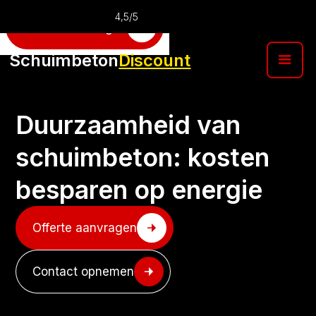
4,5/5
Offerte aanvragen
Schuimbeton
Discount
Duurzaamheid van
schuimbeton: kosten
besparen op energie
Offerte aanvragen
Contact opnemen