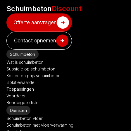
Schuimbeton
Discount
Offerte aanvragen
Contact opnemen
Schuimbeton
Wat is schuimbeton
Subsidie op schuimbeton
Kosten en prijs schuimbeton
Isolatiewaarde
Toepassingen
Voordelen
Benodigde dikte
Diensten
Schuimbeton vloer
Schuimbeton met vloerverwarming