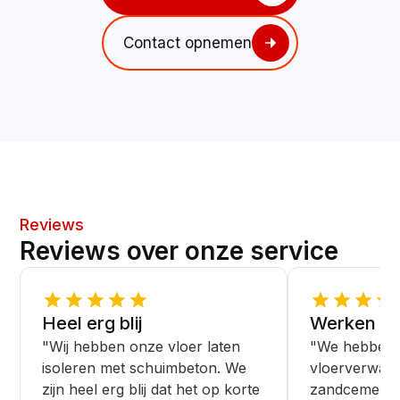
Contact opnemen
Reviews
Reviews over onze service
Heel erg blij
Werken ne
"Wij hebben onze vloer laten
"We hebben 
isoleren met schuimbeton. We
vloerverwar
zijn heel erg blij dat het op korte
zandcement v