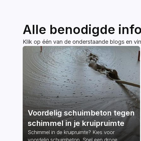
Alle benodigde inf
Klik op één van de onderstaande blogs en vind
Voordelig schuimbeton tegen
schimmel in je kruipruimte
Schimmel in de kruipruimte? Kies voor
voordelig schuimbeton. Snel een droge,