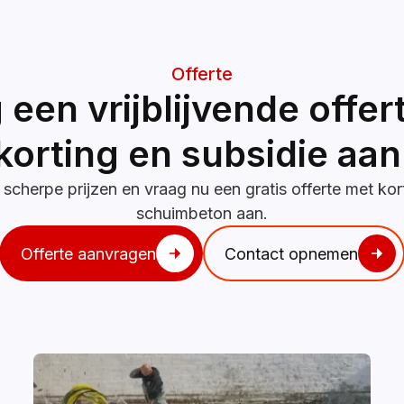
Offerte
 een vrijblijvende offer
korting en subsidie aan
 scherpe prijzen en vraag nu een gratis offerte met kor
schuimbeton aan.
Offerte aanvragen
Contact opnemen