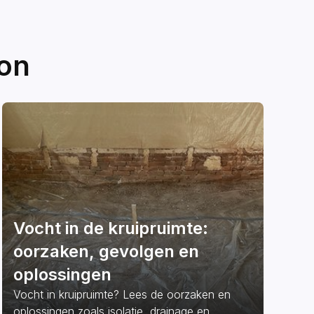
ton
Vocht in de kruipruimte:
oorzaken, gevolgen en
oplossingen
Vocht in kruipruimte? Lees de oorzaken en
oplossingen zoals isolatie, drainage en