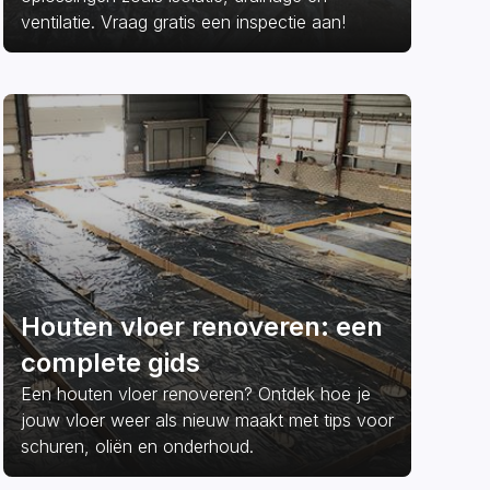
ventilatie. Vraag gratis een inspectie aan!
Houten vloer renoveren: een
complete gids
Een houten vloer renoveren? Ontdek hoe je
jouw vloer weer als nieuw maakt met tips voor
schuren, oliën en onderhoud.