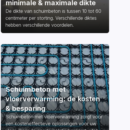
minimale & maximale dikte
De dikte van schuimbeton is tussen 10 tot 60
centimeter per storting. Verschillende diktes
hebben verschillende voordelen.
Schuimbeton met
vloerverwarming: de kosten
& besparing
Schuimbeton met vloerverwarming zorgt voor
een kosteneffectieve oplossingen voor uw