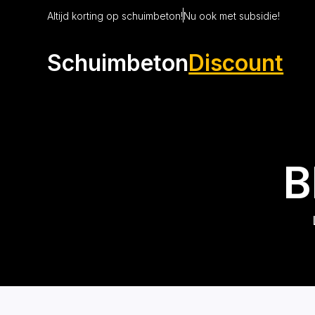
Altijd korting op schuimbeton!
Nu ook met subsidie!
Schuimbeton
Discount
B