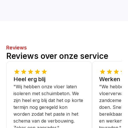
Reviews
Reviews over onze service
Heel erg blij
Werken ne
"Wij hebben onze vloer laten
"We hebben 
isoleren met schuimbeton. We
vloerverwar
zijn heel erg blij dat het op korte
zandcement v
termijn nog geregeld kon
doen. Snelle s
worden zodat het paste in het
bereikbaar. 
schema van de verbouwing.
en werken ne
Zeker een aanrader."
tevreden."