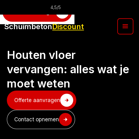
4,5/5
Offerte aanvragen
Schuimbeton
Discount
Houten vloer
vervangen: alles wat je
moet weten
Offerte aanvragen
Contact opnemen