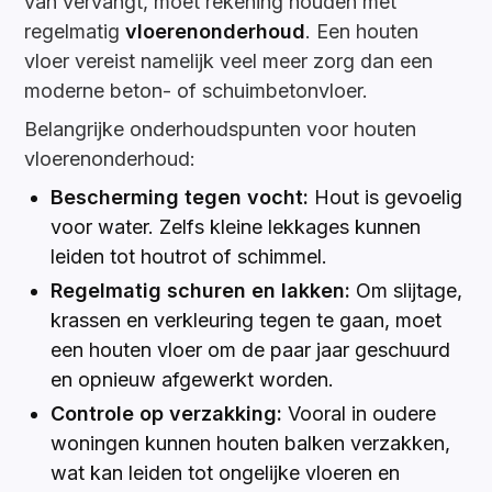
van vervangt, moet rekening houden met
regelmatig
vloerenonderhoud
. Een houten
vloer vereist namelijk veel meer zorg dan een
moderne beton- of schuimbetonvloer.
Belangrijke onderhoudspunten voor houten
vloerenonderhoud:
Bescherming tegen vocht:
Hout is gevoelig
voor water. Zelfs kleine lekkages kunnen
leiden tot houtrot of schimmel.
Regelmatig schuren en lakken:
Om slijtage,
krassen en verkleuring tegen te gaan, moet
een houten vloer om de paar jaar geschuurd
en opnieuw afgewerkt worden.
Controle op verzakking:
Vooral in oudere
woningen kunnen houten balken verzakken,
wat kan leiden tot ongelijke vloeren en