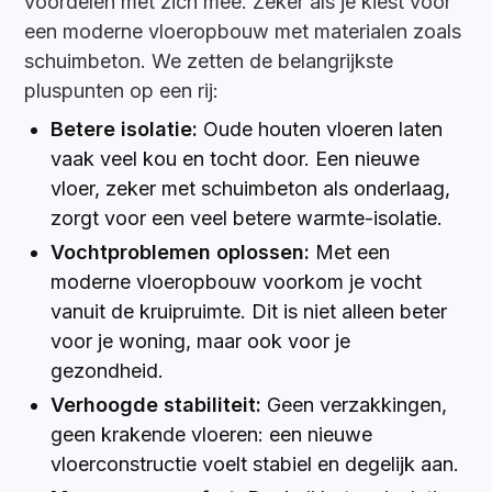
voordelen met zich mee. Zeker als je kiest voor
een moderne vloeropbouw met materialen zoals
schuimbeton. We zetten de belangrijkste
pluspunten op een rij:
Betere isolatie:
Oude houten vloeren laten
vaak veel kou en tocht door. Een nieuwe
vloer, zeker met schuimbeton als onderlaag,
zorgt voor een veel betere warmte-isolatie.
Vochtproblemen oplossen:
Met een
moderne vloeropbouw voorkom je vocht
vanuit de kruipruimte. Dit is niet alleen beter
voor je woning, maar ook voor je
gezondheid.
Verhoogde stabiliteit:
Geen verzakkingen,
geen krakende vloeren: een nieuwe
vloerconstructie voelt stabiel en degelijk aan.