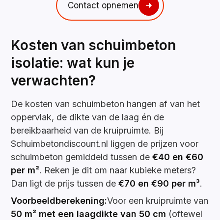
Contact opnemen
Kosten van schuimbeton
isolatie: wat kun je
verwachten?
De kosten van schuimbeton hangen af van het
oppervlak, de dikte van de laag én de
bereikbaarheid van de kruipruimte. Bij
Schuimbetondiscount.nl liggen de prijzen voor
schuimbeton gemiddeld tussen de
€40 en €60
per m²
. Reken je dit om naar kubieke meters?
Dan ligt de prijs tussen de
€70 en €90 per m³
.
Voorbeeldberekening:
Voor een kruipruimte van
50 m² met een laagdikte van 50 cm
(oftewel