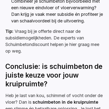
Combineer je schuimbeton bijvoorbeeld met
een nieuwe eindvloer of vloerverwarming?
Dan krijg je vaak meer subsidie én profiteer je
van schaalvoordeel bij de uitvoering.
Tip:
Vraag bij je offerte direct naar de
subsidiemogelijkheden. De experts van
Schuimbetondiscount helpen je hier graag mee
op weg.
Conclusie: is schuimbeton de
juiste keuze voor jouw
kruipruimte?
Heb je last van kou, schimmel of vocht onder de
vloer? Dan is
schuimbeton in de kruipruimte
een slimme én betaalbare oplossing. Je lost het