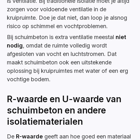
is ventilatie. Bij traditionele isolatie moet je altijd
zorgen voor voldoende ventilatie in de
kruipruimte. Doe je dat niet, dan loop je alsnog
risico op schimmel en vochtproblemen.
Bij schuimbeton is extra ventilatie meestal
niet
nodig
, omdat de ruimte volledig wordt
afgesloten van vocht en luchtstromen. Dat
maakt schuimbeton ook een uitstekende
oplossing bij kruipruimtes met water of een erg
vochtige bodem.
R-waarde en U-waarde van
schuimbeton en andere
isolatiematerialen
De
R-waarde
geeft aan hoe goed een materiaal