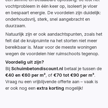
vochtprobleem in één keer op, isoleert je vloer
en bespaart energie. De voordelen zijn duidelijk:
onderhoudsvrij, sterk, snel aangebracht en
duurzaam.
Natuurlijk zijn er ook aandachtspunten, zoals het
feit dat de kruipruimte na het storten niet meer
bereikbaar is. Maar voor de meeste woningen
wegen de voordelen hier ruimschoots tegenop.
Voordelig uit zijn?
Bij
Schuimbetondiscount.nl
betaal je tussen de
€40 en €60 per m²
, of
€70 tot €90 per m³
.
Vraag nu een vrijblijvende offerte aan – vaak is
er ook nog een
extra korting
mogelijk!