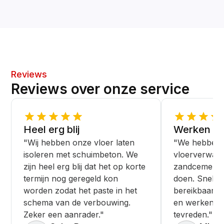
Reviews
Reviews over onze service
Heel erg blij
Werken ne
"Wij hebben onze vloer laten
"We hebben 
isoleren met schuimbeton. We
vloerverwar
zijn heel erg blij dat het op korte
zandcement v
termijn nog geregeld kon
doen. Snelle s
worden zodat het paste in het
bereikbaar. 
schema van de verbouwing.
en werken ne
Zeker een aanrader."
tevreden."