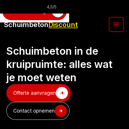
4,5/5
Offerte aanvragen
Schuimbeton
Discount
Schuimbeton in de
kruipruimte: alles wat
je moet weten
Offerte aanvragen
Contact opnemen