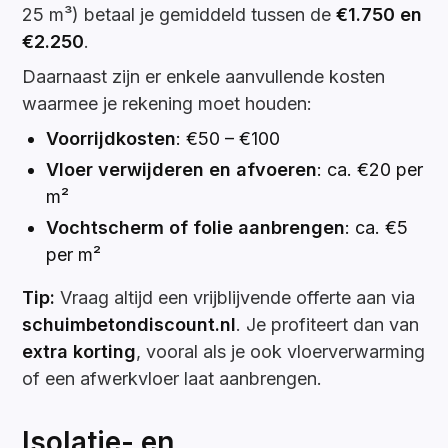
25 m³) betaal je gemiddeld tussen de
€1.750 en
€2.250
.
Daarnaast zijn er enkele aanvullende kosten
waarmee je rekening moet houden:
Voorrijdkosten
: €50 – €100
Vloer verwijderen en afvoeren
: ca. €20 per
m²
Vochtscherm of folie aanbrengen
: ca. €5
per m²
Tip:
Vraag altijd een vrijblijvende offerte aan via
schuimbetondiscount.nl
. Je profiteert dan van
extra korting
, vooral als je ook vloerverwarming
of een afwerkvloer laat aanbrengen.
Isolatie- en