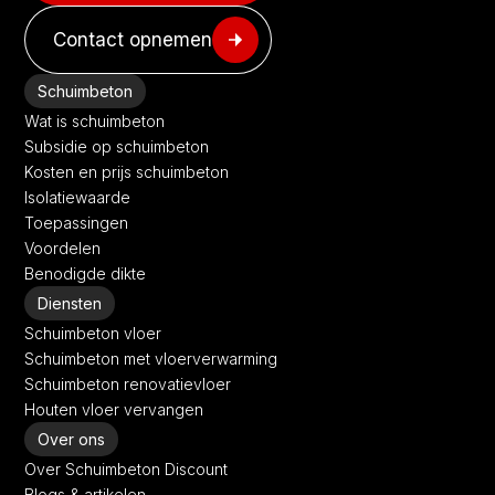
Contact opnemen
Schuimbeton
Wat is schuimbeton
Subsidie op schuimbeton
Kosten en prijs schuimbeton
Isolatiewaarde
Toepassingen
Voordelen
Benodigde dikte
Diensten
Schuimbeton vloer
Schuimbeton met vloerverwarming
Schuimbeton renovatievloer
Houten vloer vervangen
Over ons
Over Schuimbeton Discount
Blogs & artikelen