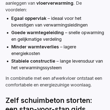
aanleggen van
vloerverwarming
. De
voordelen:
Egaal oppervlak
– ideaal voor het
bevestigen van verwarmingsleidingen
Goede warmtegeleiding
– snelle opwarming
en gelijkmatige verdeling
Minder warmteverlies
– lagere
energiekosten
Stabiele constructie
– lange levensduur van
het verwarmingssysteem
In combinatie met een afwerkvloer ontstaat een
comfortabele en energiezuinige woonlaag.
Zelf schuimbeton storten:
een stap-voor-stap gids