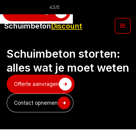
4,5/5
Offerte aanvragen
Schuimbeton
Discount
Schuimbeton storten:
alles wat je moet weten
Offerte aanvragen
Contact opnemen