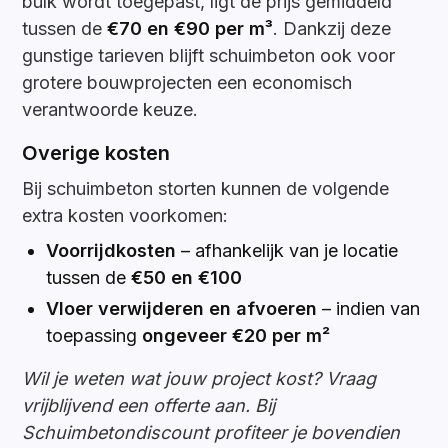
bulk wordt toegepast, ligt de prijs gemiddeld
tussen de
€70 en €90 per m³
. Dankzij deze
gunstige tarieven blijft schuimbeton ook voor
grotere bouwprojecten een economisch
verantwoorde keuze.
Overige kosten
Bij schuimbeton storten kunnen de volgende
extra kosten voorkomen:
Voorrijdkosten
– afhankelijk van je locatie
tussen de
€50 en €100
Vloer verwijderen en afvoeren
– indien van
toepassing
ongeveer €20 per m²
Wil je weten wat jouw project kost? Vraag
vrijblijvend een offerte aan. Bij
Schuimbetondiscount profiteer je bovendien